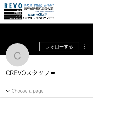
その他
フォローする
CREVOスタッフ
管理者
CREVOスタッフ