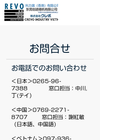
​お問合せ
お電話でのお問い合わせ
＜日本＞0265-96-
7388 窓口担当：中川,
丁(テイ）
＜中国＞0769-2271-
8707 窓口担当：謝紅敏
（日本語、中国語）
＜ベトナム＞097-936-