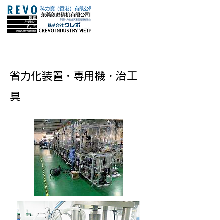
省力化装置・専用機・治工
具