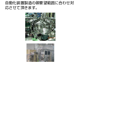
​自動化装置製造の御要望範囲に合わせ対
応させて頂きます。
代表挨拶
数字で見るCREVO
​会社概要