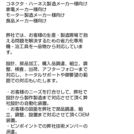
コネクタ・ハーネス製造メーカー様向け
家電メーカー様向け
モーター製造メーカー様向け
食品メーカー様向け
弊社では、お客様の生産・製造現場で抱
える問題を解決するための省力化専用
機・治工具を一品物から対応していま
す。
設計、部品加工、購入品調達、組立、調
整、検査、出荷、アフターフォローまで
対応し、トータルサポートや御要望の範
囲での対応もいたします。
・お客様のニーズを打合せして、弊社で
設計から製作製造まで対応させて頂く弊
社設計の自動化装置。
・お客様の図面を弊社で部品調達、組
立、調整、設置まで対応
させて頂くOEM
装置。
・ピンポイントでの弊社技術メンバーの
派遣。