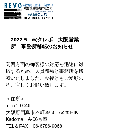
2022.5 ㈱クレボ 大阪営業
所 事務所移転のお知らせ
関西方面の御客様の対応を迅速に対
応するため、人員増強と事務所を移
転いたしました。今後ともご愛顧の
程、宜しくお願い致します。
＜住所＞
〒571-0046
大阪府門真市本町29-3 Acht HIK
Kadoma A-06号室
TEL＆FAX
06-6786-9068